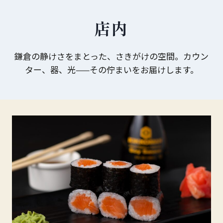
Skip
to
店内
content
鎌倉の静けさをまとった、さきがけの空間。カウン
ター、器、光——その佇まいをお届けします。