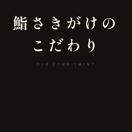
鮨さきがけの
こだわり
OUR COMMITMENT