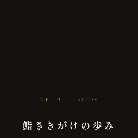
ストーリー · STORY
鮨さきがけの歩み