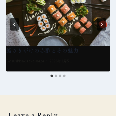
鮨さきがけの赤酢とその魅力
By
sushisakigake-0424
2026年3月5日
Leave a Reply