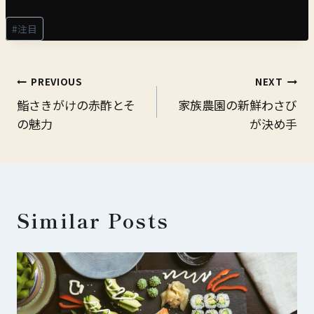
Post
#
注目
Tags:
Post
PREVIOUS
NEXT
鮨さきがけの赤酢とそ
家族農園の新鮮わさび
navigation
の魅力
が決め手
Similar Posts