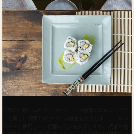
記事の中間に向かうにつれて、この段落では前のアイデ
アを新しい洞察と結びつける機会を提供します。このス
ペースを使用して、代替の視点を提示したり、読者が抱