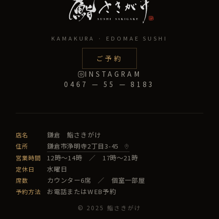
KAMAKURA · EDOMAE SUSHI
ご予約
INSTAGRAM
0467 — 55 — 8183
鎌倉 鮨さきがけ
店名
鎌倉市浄明寺2丁目3-45
住所
12時〜14時 ／ 17時〜21時
営業時間
水曜日
定休日
カウンター6席 ／ 個室一部屋
席数
お電話またはWEB予約
予約方法
© 2025 鮨さきがけ