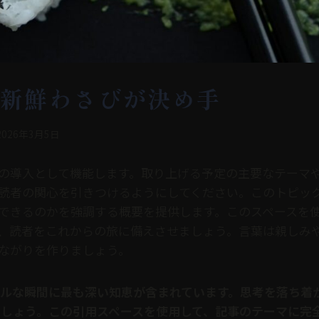
新鮮わさびが決め手
2026年3月5日
の導入として機能します。取り上げる予定の主要なテーマ
読者の関心を引きつけるようにしてください。このトピッ
できるのかを強調する概要を提供します。このスペースを
、読者をこれからの旅に備えさせましょう。言葉は親しみ
ながりを作りましょう。
プルな瞬間に最も深い知恵が含まれています。思考を落ち着
しょう。この引用スペースを使用して、記事のテーマに完