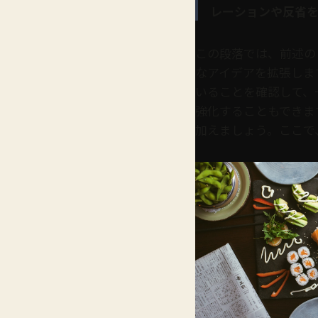
レーションや反省を
この段落では、前述の
なアイデアを拡張しま
いることを確認して、
強化することもできま
加えましょう。ここで