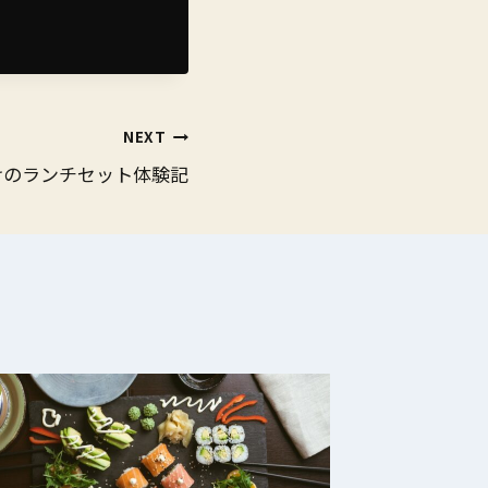
NEXT
けのランチセット体験記