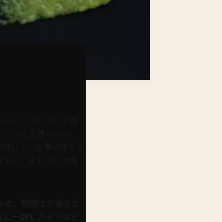
やトピックについて話
クがなぜ重要なのか、
使用して、記事の残りの
やすく、それでいて情
かせ、明確さがあなた
全に一致したインスピ