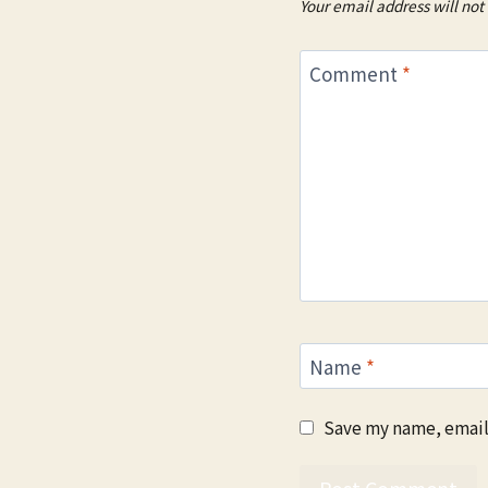
Your email address will not
Comment
*
Name
*
Save my name, email,