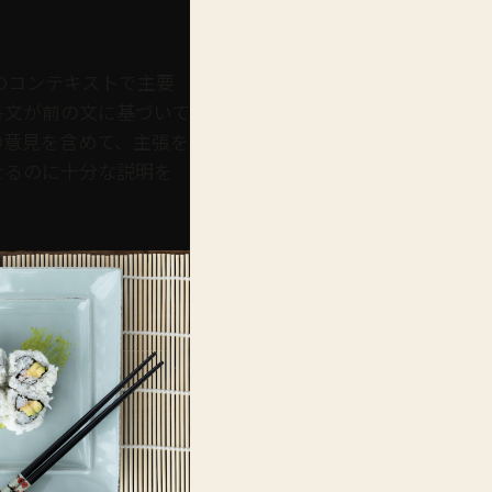
のコンテキストで主要
各文が前の文に基づいて
の意見を含めて、主張を
せるのに十分な説明を