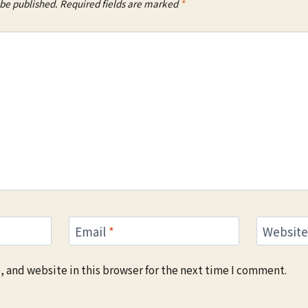
 be published.
Required fields are marked
*
Email
*
Website
 and website in this browser for the next time I comment.