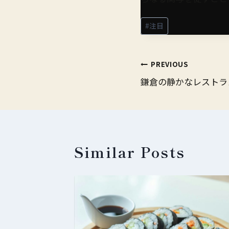
Post
#
注目
Tags:
Post
PREVIOUS
鎌倉の静かなレストラ
navigation
Similar Posts