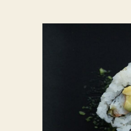
Skip
コ
to
content