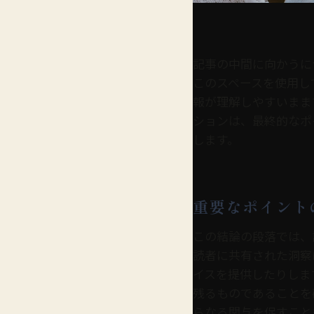
記事の中間に向かうに
このスペースを使用し
報が理解しやすいまま
ションは、最終的なポ
します。
重要なポイント
この結論の段落では、
読者に共有された洞察
イスを提供したりしま
残るものであることを
らなる関与を促すこと