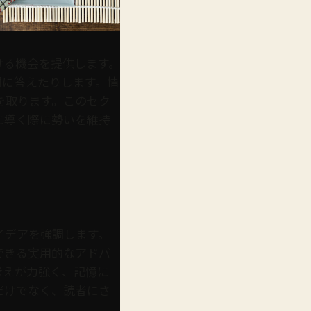
ける機会を提供します。
問に答えたりします。情
を取ります。このセク
に導く際に勢いを維持
イデアを強調します。
できる実用的なアドバ
考えが力強く、記憶に
だけでなく、読者にさ