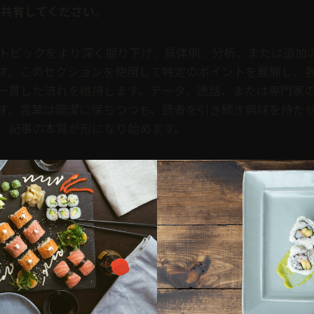
共有してください。
トピックをより深く掘り下げ、具体例、分析、または追加
す。このセクションを使用して特定のポイントを展開し、
一貫した流れを維持します。データ、逸話、または専門家
す。言葉は簡潔に保ちつつも、読者を引き続き興味を持た
、記事の本質が形になり始めます。