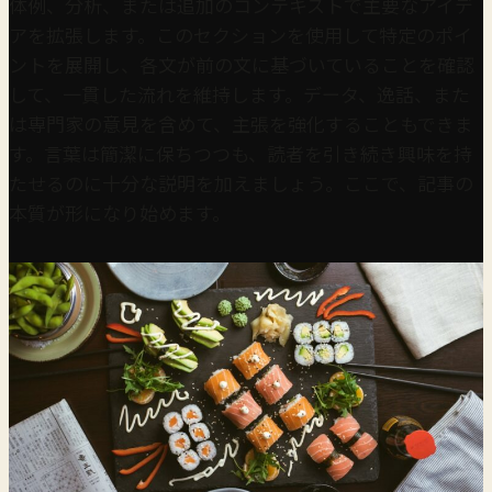
体例、分析、または追加のコンテキストで主要なアイデ
アを拡張します。このセクションを使用して特定のポイ
ントを展開し、各文が前の文に基づいていることを確認
して、一貫した流れを維持します。データ、逸話、また
は専門家の意見を含めて、主張を強化することもできま
す。言葉は簡潔に保ちつつも、読者を引き続き興味を持
たせるのに十分な説明を加えましょう。ここで、記事の
本質が形になり始めます。