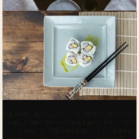
記事の中間に向かうにつれて、この段落では前のアイデ
アを新しい洞察と結びつける機会を提供します。このス
ペースを使用して、代替の視点を提示したり、読者が抱